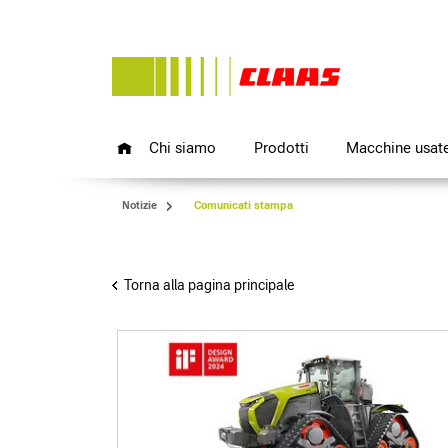
Chi siamo
Prodotti
Macchine usat
Notizie
Comunicati stampa
Torna alla pagina principale