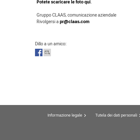
Potete scaricare le foto qui
.
Gruppo CLAAS, comunicazione aziendale
Rivolgersi a
pr@claas.com
Dillo a un amico:
Informazione legale
Tutela dei dati personali