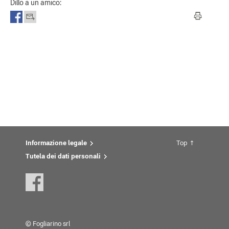
Dillo a un amico:
Informazione legale
Top
Tutela dei dati personali
© Fogliarino srl